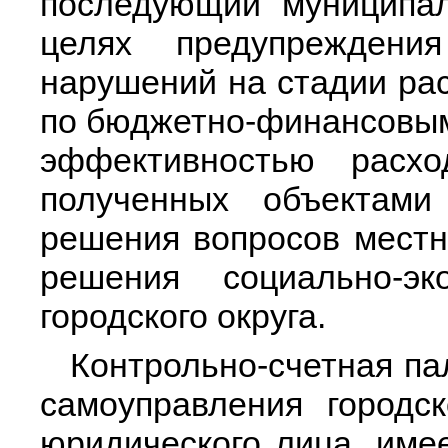
последующий муниципа
целях предупреждени
нарушений на стадии ра
по бюджетно-финансовым 
эффективностью расхо
полученных объектами
решения вопросов местно
решения социально-эк
городского округа.
Контрольно-счетная па
самоуправления городск
юридического лица, имее