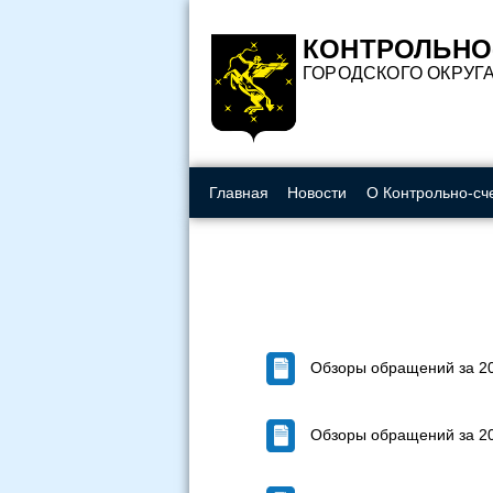
Вкл
Изображения:
Шрифт:
КОНТРОЛЬНО
ГОРОДСКОГО ОКРУГ
Главная
Новости
О Контрольно-сч
Обзоры обращений за 20
Обзоры обращений за 20