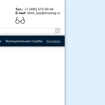
рсия
Тел.:
+7 (495) 572-50-04
E-mail:
khim_ksp@mosreg.ru
е
Муниципальная служба
Контакты