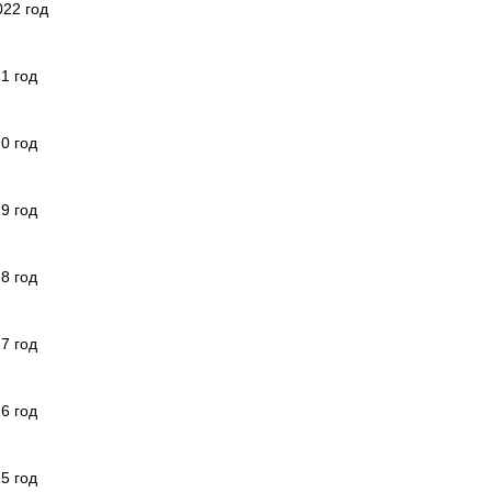
22 год
1 год
0 год
9 год
8 год
7 год
6 год
5 год