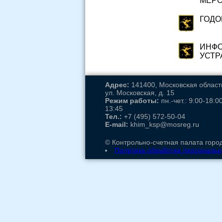
МЕР
ГОДО
ИНФО
УСТР
Адрес:
141400, Московская область,
ул. Московская, д. 15
Режим работы:
пн.-чет.: 9:00-18:00
13:45
Тел.:
+7 (495) 572-50-04
E-mail:
khim_ksp@mosreg.ru
© Контрольно-счетная палата город
Политика обработки персональ