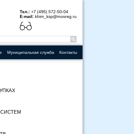
рсия
Тел.:
+7 (495) 572-50-04
E-mail:
khim_ksp@mosreg.ru
е
Муниципальная служба
Контакты
УПКАХ
 СИСТЕМ