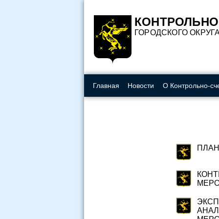
Вкл
Изображения:
Шрифт:
КОНТРОЛЬНО
ГОРОДСКОГО ОКРУГ
Главная
Новости
О Контрольно-сч
ПЛАН
КОН
МЕР
ЭКСП
АНАЛ