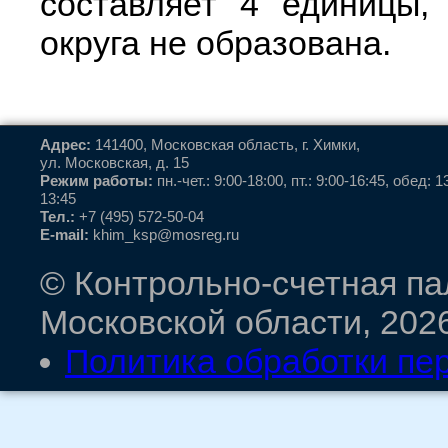
составляет 4 единицы,
округа не образована.
Адрес:
141400, Московская область, г. Химки,
ул. Московская, д. 15
Режим работы:
пн.-чет.: 9:00-18:00, пт.: 9:00-16:45, обед: 1
13:45
Тел.:
+7 (495) 572-50-04
E-mail:
khim_ksp@mosreg.ru
© Контрольно-счетная па
Московской области, 202
Политика обработки пе