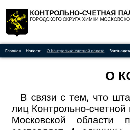
A
A
A
Вкл
Изображения:
Шрифт:
Цвет:
КОНТРОЛЬНО-СЧЕТНАЯ ПА
ГОРОДСКОГО ОКРУГА ХИМКИ МОСКОВСК
Главная
Новости
О Контрольно-счетной палате
Законодат
О К
В связи с тем, что шт
лиц Контрольно-счетной 
Московской области 