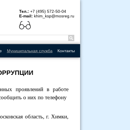
рсия
Тел.:
+7 (495) 572-50-04
E-mail:
khim_ksp@mosreg.ru
е
Муниципальная служба
Контакты
ОРРУПЦИИ
онных проявлений в работе
сообщить о них по телефону
осковская область, г. Химки,