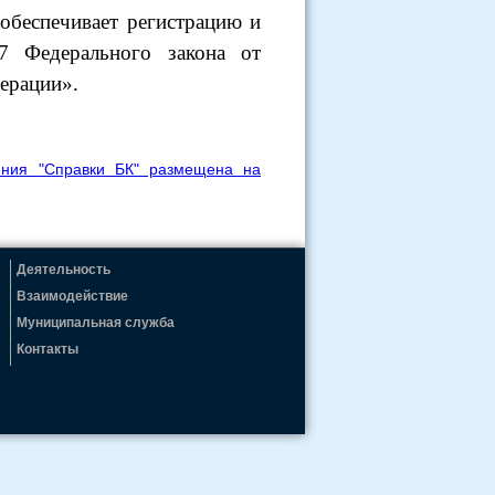
обеспечивает регистрацию и
7 Федерального закона от
ерации».
ения "Справки БК" размещена на
Деятельность
Взаимодействие
Муниципальная служба
Контакты