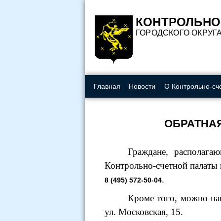
Вкл
Изображения:
Шрифт:
КОНТРОЛЬНО
ГОРОДСКОГО ОКРУГ
Главная
Новости
О Контрольно-сч
ОБРАТНА
Граждане, располага
Контрольно-счетной палаты 
.
8 (495) 572-50-04
Кроме того, можно на
ул. Московская, 15.