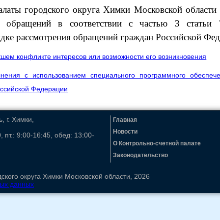
алаты городского округа Химки Московской области 
х обращений в соответствии с частью 3 статьи 
ке рассмотрения обращений граждан Российской Фед
кшем конфликте интересов или возможности его возникновения
нения с использованием специального программного обеспеч
оссийской Федерации
 г. Химки,
Главная
Новости
, пт.: 9:00-16:45, обед: 13:00-
О Контрольно-счетной палате
Законодательство
ского округа Химки Московской области, 2026
ных данных